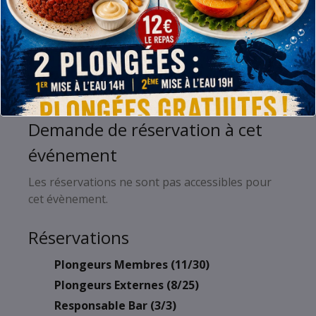
Plan
Plan détail
général
En espérant vous voir nombreux !
A vendredi
Demande de réservation à cet
événement
Les réservations ne sont pas accessibles pour
cet évènement.
Réservations
Plongeurs Membres (11/30)
Plongeurs Externes (8/25)
Responsable Bar (3/3)