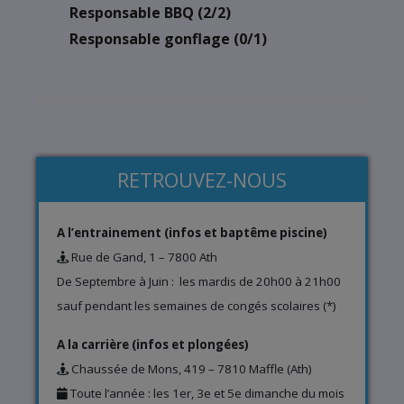
Responsable BBQ (2/2)
Responsable gonflage (0/1)
RETROUVEZ-NOUS
A l’entrainement (infos et baptême piscine)
Rue de Gand, 1 – 7800 Ath
De Septembre à Juin : les mardis de 20h00 à 21h00
sauf pendant les semaines de congés scolaires (*)
A la carrière (infos et plongées)
Chaussée de Mons, 419 – 7810 Maffle (Ath)
Toute l’année : les 1er, 3e et 5e dimanche du mois