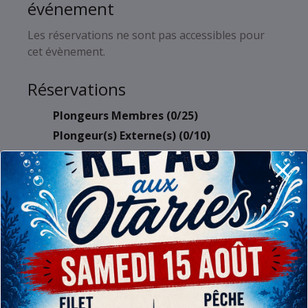
événement
Les réservations ne sont pas accessibles pour
cet évènement.
Réservations
Plongeurs Membres (0/25)
Plongeur(s) Externe(s) (0/10)
Nageur(s) (0/10)
Responsable Piscine (0/1)
RETROUVEZ-NOUS