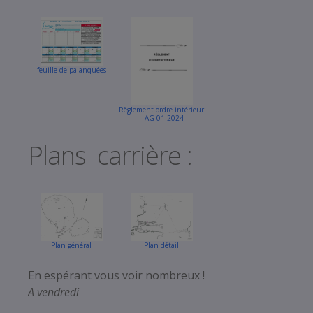
feuille de palanquées
Règlement ordre intérieur
– AG 01-2024
Plans carrière :
Plan général
Plan détail
En espérant vous voir nombreux !
A vendredi