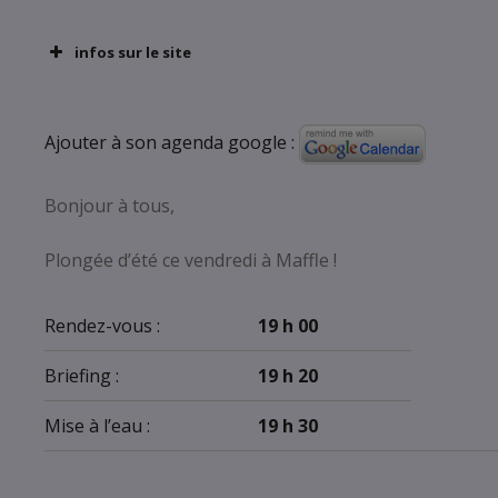
infos sur le site
Ajouter à son agenda google :
Bonjour à tous,
Plongée d’été ce vendredi à Maffle !
Rendez-vous :
19 h 00
Briefing :
19 h 20
Mise à l’eau :
19 h 30