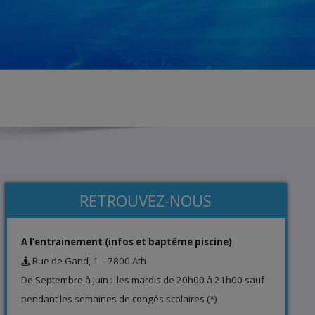
RETROUVEZ-NOUS
A l’entrainement (infos et baptême piscine)
Rue de Gand, 1 – 7800 Ath
De Septembre à Juin : les mardis de 20h00 à 21h00 sauf
pendant les semaines de congés scolaires (*)