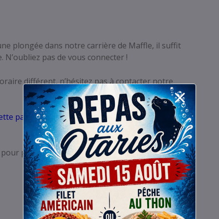
e plongée dans notre carrière de Maffle, il suffit
. N’oubliez pas de vous connecter !
raire différent, n’hésitez pas à contacter notre
ette page
, n’oubliez pas de les communiquer à vos
s pour partager le repas façon auberge espagnole.