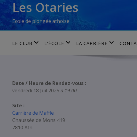
Les Otaries
Skip
to
content
Ecole de plongée athoise
LE CLUB
L’ÉCOLE
LA CARRIÈRE
CONTA
Date / Heure de Rendez-vous :
vendredi 18 Juil 2025
à 19:00
Site :
Carrière de Maffle
Chaussée de Mons 419
7810 Ath