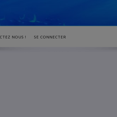
modal-check
CTEZ NOUS !
SE CONNECTER