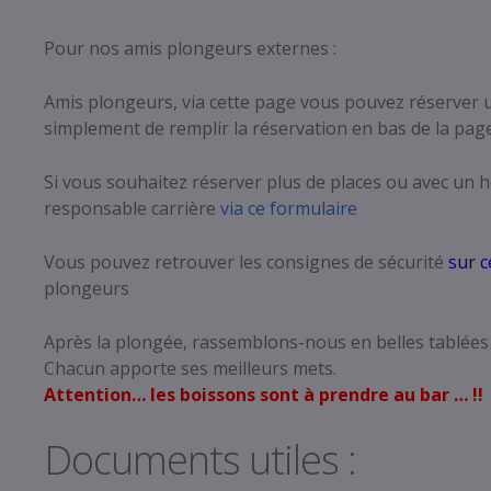
Pour nos amis plongeurs externes :
Amis plongeurs, via cette page vous pouvez réserver un
simplement de remplir la réservation en bas de la page
Si vous souhaitez réserver plus de places ou avec un ho
responsable carrière
via ce formulaire
Plan Géneral
Mise à l’eau
Vous pouvez retrouver les consignes de sécurité
sur c
plongeurs
Après la plongée, rassemblons-nous en belles tablée
Chacun apporte ses meilleurs mets.
Attention… les boissons sont à prendre au bar … !!
Documents utiles :