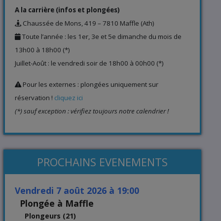
A la carrière (infos et plongées)
Chaussée de Mons, 419 – 7810 Maffle (Ath)
Toute l’année : les 1er, 3e et 5e dimanche du mois de
13h00 à 18h00 (*)
Juillet-Août : le vendredi soir de 18h00 à 00h00 (*)
Pour les externes : plongées uniquement sur
réservation !
cliquez ici
(*) sauf exception : vérifiez toujours notre calendrier !
PROCHAINS EVENEMENTS
vendredi 7 août 2026 à 19:00
Plongée à Maffle
Plongeurs (21)