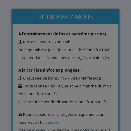
RETROUVEZ-NOUS
A l’entrainement (infos et baptême piscine)
Rue de Gand, 1 – 7800 Ath
De Septembre à Juin : les mardis de 20h00 à 21h00
sauf pendant les semaines de congés scolaires (*)
A la carrière (infos et plongées)
Chaussée de Mons, 419 – 7810 Maffle (Ath)
Toute l’année : les 1er, 3e et 5e dimanche du mois
de 13h00 à 18h00 (*)
Juillet-Août : le vendredi soir de 18h00 à 00h00 (*)
Pour les externes : plongées uniquement sur
réservation !
cliquez ici
(*) sauf exception : vérifiez toujours notre calendrier !