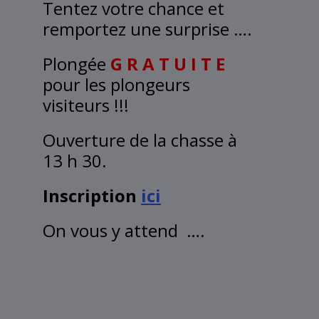
Tentez votre chance et
remportez une surprise ….
Plongée
G R A T U I T E
pour les plongeurs
visiteurs !!!
Ouverture de la chasse à
13 h 30.
Inscription
ici
On vous y attend ….