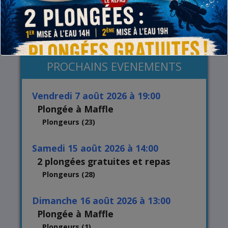
réservation !
cliquez ici
(*) sauf exception : vérifiez toujours notre calendrier !
PROCHAINS EVENEMENTS
vendredi 7 août 2026 à 19:00
Plongée à Maffle
Plongeurs (23)
samedi 15 août 2026 à 14:00
2 plongées gratuites et repas
Plongeurs (28)
dimanche 16 août 2026 à 13:00
Plongée à Maffle
Plongeurs (1)