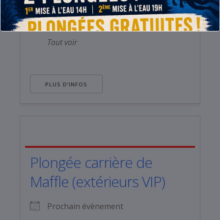
Plongée à Maffle
- vendredi 07/08/2026
- 19 h 00 min - 23 h 45 min
Tout voir
PLUS D’INFOS
Plongée carrière de
Maffle (extérieurs VIP)
Prochain évènement