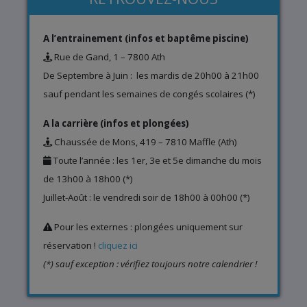
A l’entrainement (infos et baptême piscine)
Rue de Gand, 1 – 7800 Ath
De Septembre à Juin : les mardis de 20h00 à 21h00
sauf pendant les semaines de congés scolaires (*)
A la carrière (infos et plongées)
Chaussée de Mons, 419 – 7810 Maffle (Ath)
Toute l’année : les 1er, 3e et 5e dimanche du mois
de 13h00 à 18h00 (*)
Juillet-Août : le vendredi soir de 18h00 à 00h00 (*)
Pour les externes : plongées uniquement sur
réservation !
cliquez ici
(*) sauf exception : vérifiez toujours notre calendrier !