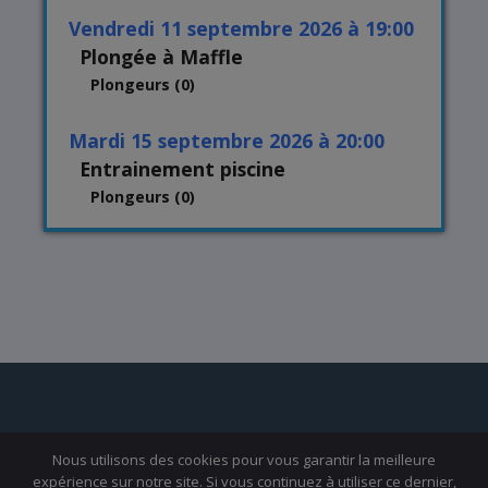
vendredi 11 septembre 2026 à 19:00
Plongée à Maffle
Plongeurs (0)
mardi 15 septembre 2026 à 20:00
Entrainement piscine
Plongeurs (0)
Nous utilisons des cookies pour vous garantir la meilleure
expérience sur notre site. Si vous continuez à utiliser ce dernier,