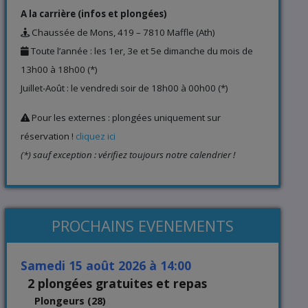
A la carrière (infos et plongées)
Chaussée de Mons, 419 – 7810 Maffle (Ath)
Toute l’année : les 1er, 3e et 5e dimanche du mois de
13h00 à 18h00 (*)
Juillet-Août : le vendredi soir de 18h00 à 00h00 (*)
Pour les externes : plongées uniquement sur
réservation !
cliquez ici
(*) sauf exception : vérifiez toujours notre calendrier !
PROCHAINS EVENEMENTS
samedi 15 août 2026 à 14:00
2 plongées gratuites et repas
Plongeurs (28)