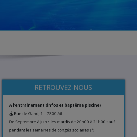
RETROUVEZ-NOUS
A l’entrainement (infos et baptême piscine)
Rue de Gand, 1 – 7800 Ath
De Septembre à Juin : les mardis de 20h00 à 21h00 sauf
pendant les semaines de congés scolaires (*)