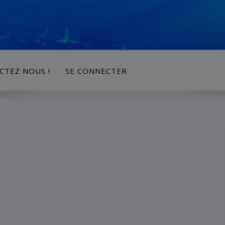
modal-check
CTEZ NOUS !
SE CONNECTER