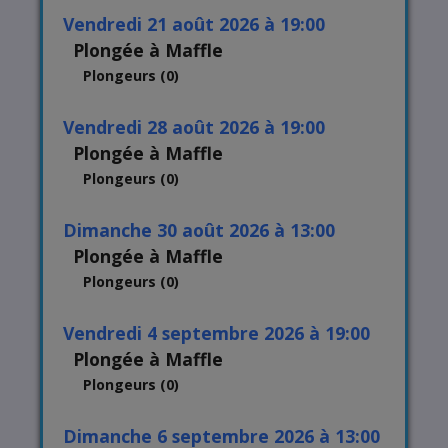
vendredi 21 août 2026 à 19:00
Plongée à Maffle
Plongeurs (0)
vendredi 28 août 2026 à 19:00
Plongée à Maffle
Plongeurs (0)
dimanche 30 août 2026 à 13:00
Plongée à Maffle
Plongeurs (0)
vendredi 4 septembre 2026 à 19:00
Plongée à Maffle
Plongeurs (0)
dimanche 6 septembre 2026 à 13:00