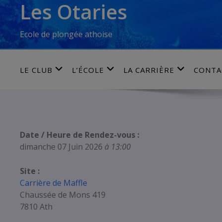
Les Otaries
Skip
to
content
Ecole de plongée athoise
LE CLUB
L’ÉCOLE
LA CARRIÈRE
CONTA
Date / Heure de Rendez-vous :
dimanche 07 Juin 2026
à 13:00
Site :
Carrière de Maffle
Chaussée de Mons 419
7810 Ath