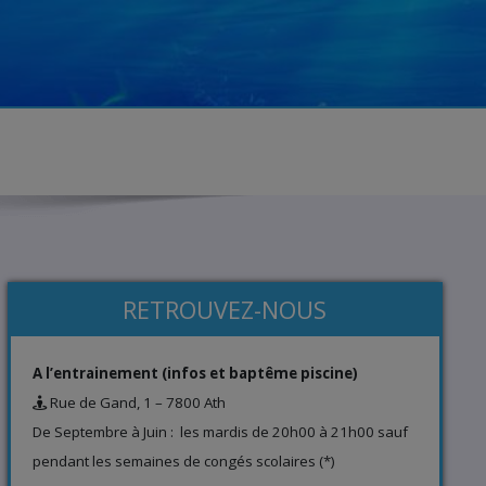
RETROUVEZ-NOUS
A l’entrainement (infos et baptême piscine)
Rue de Gand, 1 – 7800 Ath
De Septembre à Juin : les mardis de 20h00 à 21h00 sauf
pendant les semaines de congés scolaires (*)