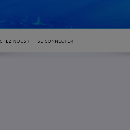
modal-check
CTEZ NOUS !
SE CONNECTER