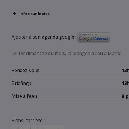
infos sur le site
Ajouter à son agenda google :
Le 1er dimanche du mois, la plongée a lieu à Maffle.
Rendez-vous :
13
Briefing :
13
Mise à l’eau:
à p
Plans carrière :