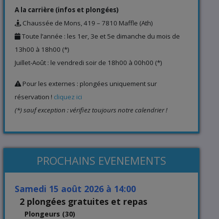
A la carrière (infos et plongées)
Chaussée de Mons, 419 – 7810 Maffle (Ath)
Toute l’année : les 1er, 3e et 5e dimanche du mois de
13h00 à 18h00 (*)
Juillet-Août : le vendredi soir de 18h00 à 00h00 (*)
Pour les externes : plongées uniquement sur
réservation !
cliquez ici
(*) sauf exception : vérifiez toujours notre calendrier !
PROCHAINS EVENEMENTS
samedi 15 août 2026 à 14:00
2 plongées gratuites et repas
Plongeurs (30)